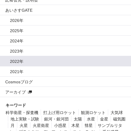
あいさすGATE
2026年
2025年
2024年
2023年
2022年
2021年
Cosmosブログ
アーカイブ
キーワード
科学衛星・探査機
打上げ用ロケット
観測ロケット
大気球
地上実験・試験
銀河・銀河団
太陽
水星
金星
磁気圏
月
火星
火星衛星
小惑星
木星
彗星
サンプルリタ