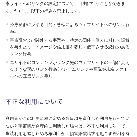
本サイトへのリンクの設定について、自由に行うことができま
す。ただし、以下の行為を禁止します。
公序良俗に反する目的・態様によるウェブサイトへのリンク行
為。
宇宙研および関連する事業や、特定の団体・個人に対して誤解
を与えたり、イメージや信用度を著しく低下させる恐れのある
リンク行為。
本サイトのコンテンツがリンク先のウェブサイトの一部に見え
るような形のリンク行為（フレームリンクや画像や末端ファイ
ルへの直接リンク等）。
不正な利用について
利用者がこの利用規程に定める各事項を遵守した利用を行ってい
ないと宇宙研が合理的に判断した場合は、不正な利用に対して、
当該利用を差し止める権利、かつ損害賠償請求を起こす権利を有