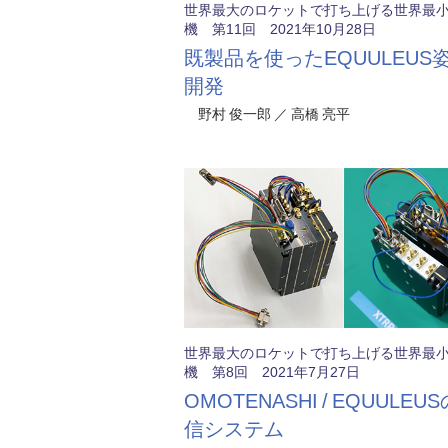
世界最大のロケットで打ち上げる世界最
機 第11回 2021年10月28日
既製品を使ったEQUULEUS
開発
野村 俊一郎 ／ 高橋 亮平
世界最大のロケットで打ち上げる世界最
機 第8回 2021年7月27日
OMOTENASHI / EQUULEU
信システム