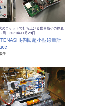
大のロケットで打ち上げる世界最小の探査
2回 2021年11月29日
TENASHI搭載 超小型線量計
ace
愛子