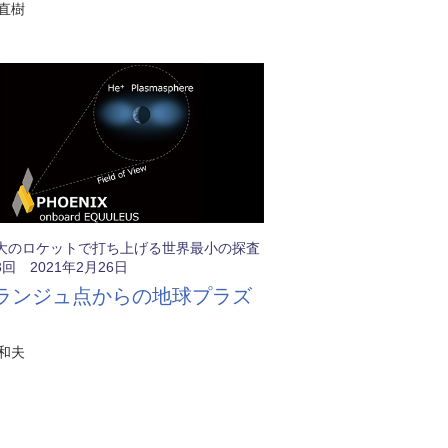
直樹
大のロケットで打ち上げる世界最小の探査
回 2021年2月26日
ランジュ点からの地球プラズ
和夫