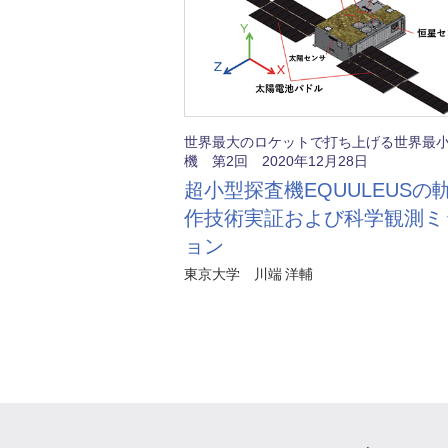
世界最大のロケットで打ち上げる世界最
機 第2回 2020年12月28日
超小型探査機EQUULEUSの
作技術実証および科学観測ミ
ョン
東京大学 川端 洋輔