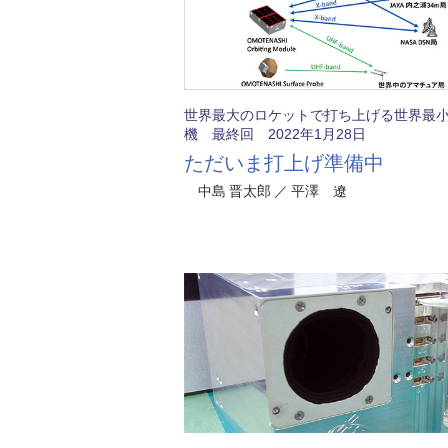
世界最大のロケットで打ち上げる世界最
機 最終回 2022年1月28日
ただいま打上げ準備中
中島 晋太郎 ／ 平澤 遼