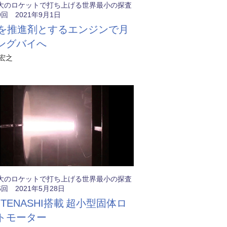
大のロケットで打ち上げる世界最小の探査
回 2021年9月1日
」を推進剤とするエンジンで月
ングバイへ
宏之
大のロケットで打ち上げる世界最小の探査
回 2021年5月28日
TENASHI搭載 超小型固体ロ
トモーター