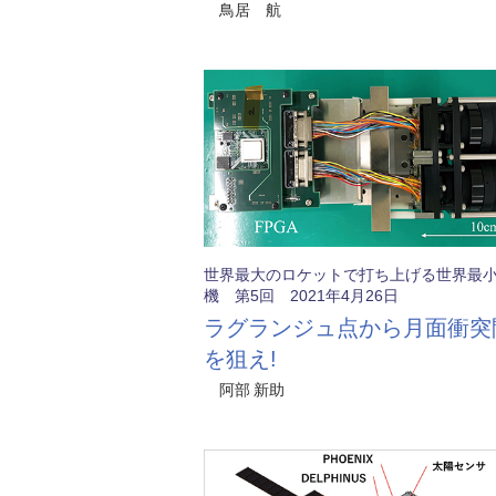
鳥居 航
世界最大のロケットで打ち上げる世界最
機 第5回 2021年4月26日
ラグランジュ点から月面衝突
を狙え!
阿部 新助