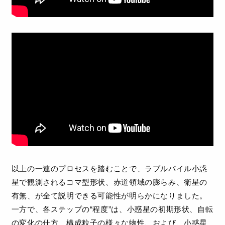
以上の一連のプロセスを踏むことで、ラブルパイル小惑
星で観測されるコマ型形状、赤道領域の膨らみ、衛星の
有無、が全て説明できる可能性が明らかになりました。
一方で、各ステップの“程度”は、小惑星の初期形状、自転
の変化の仕方、構成粒子の様々な物性、および、小惑星