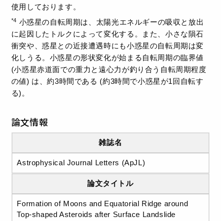
使用しております。
*4
小惑星の自転周期は、太陽光エネルギーの吸収と放出
に起因したトルクによって変化する。また、小さな隕石
衝突や、惑星との近接遭遇時にも小惑星の自転周期は変
化しうる。小惑星の形状変化が始まる自転周期の臨界値
(小惑星赤道面での重力と遠心力が釣り合う自転周期程度
の値) は、約3時間である (約3時間で小惑星が1回自転す
る)。
論文情報
雑誌名
Astrophysical Journal Letters (ApJL)
論文タイトル
Formation of Moons and Equatorial Ridge around
Top-shaped Asteroids after Surface Landslide