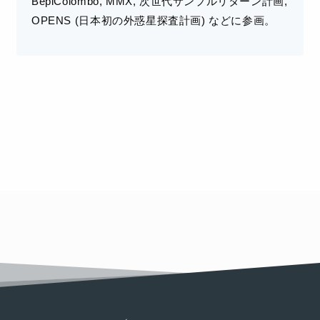
BepiColombo, MMX, 次世代サンプルリターン計画,
OPENS (日本初の外惑星探査計画) などに参画。