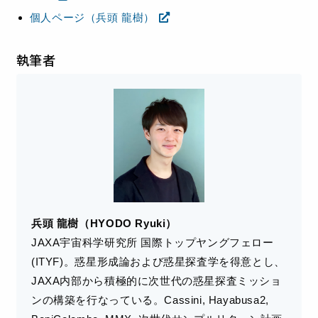
個人ページ（兵頭 龍樹）
執筆者
兵頭 龍樹（HYODO Ryuki）
JAXA宇宙科学研究所 国際トップヤングフェロー
(ITYF)。惑星形成論および惑星探査学を得意とし、
JAXA内部から積極的に次世代の惑星探査ミッショ
ンの構築を行なっている。Cassini, Hayabusa2,