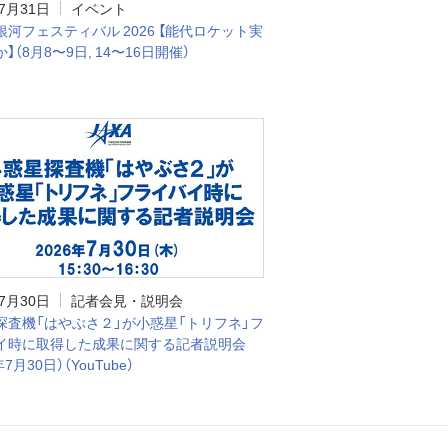
年7月31日
イベント
河フェスティバル 2026 【能代ロケット実
】（8月8〜9日, 14〜16日開催）
年7月30日
記者会見・説明会
探査機「はやぶさ２」が小惑星「トリフネ」フ
イ時に取得した成果に関する記者説明会
年7月30日）（YouTube）