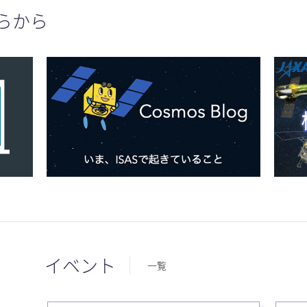
らから
イベント
一覧