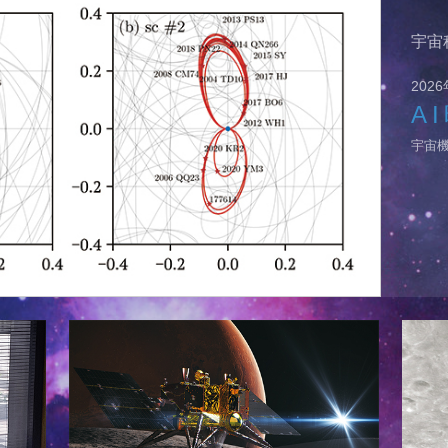
宇宙
202
A 
宇宙機