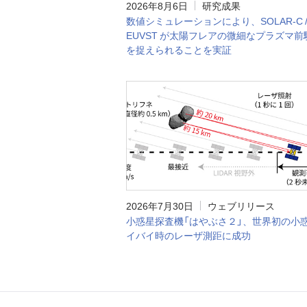
2026年8月6日
研究成果
数値シミュレーションにより、SOLAR-C 
EUVST が太陽フレアの微細なプラズマ前
を捉えられることを実証
2026年7月30日
ウェブリリース
小惑星探査機「はやぶさ２」、世界初の小
イバイ時のレーザ測距に成功