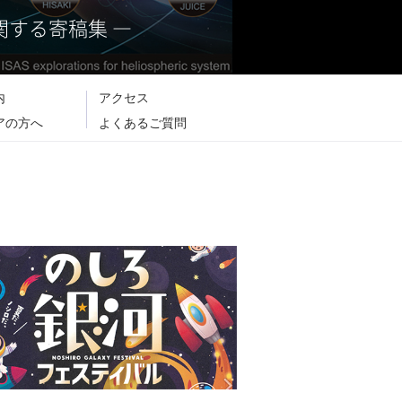
する寄稿集 ―
内
アクセス
アの方へ
よくあるご質問