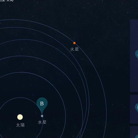
火星
水星
太陽