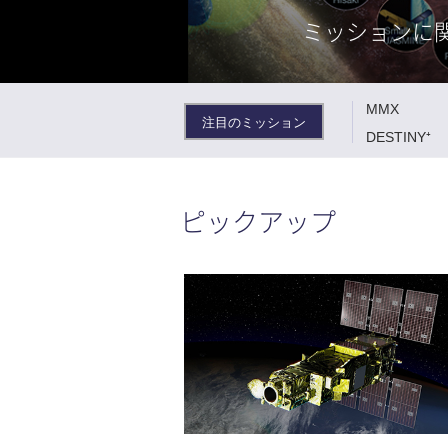
ミッションに
MMX
注目のミッション
DESTINY⁺
ピックアップ