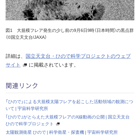
図1 大規模フレア発生の少し前の9月6日9時（日本時間）の黒点群
（©国立天文台/JAXA）
詳細は、
国立天文台・ひので科学プロジェクトのウェブ
サイト
に掲載されています。
関連リンク
「ひので」による大規模太陽フレアを起こした活動領域の観測につ
いて | 宇宙科学研究所
｢ひので｣がとらえた大規模フレアのX線動画の公開 | 国立天文台
ひので科学プロジェクト
太陽観測衛星 ひので | 科学衛星・探査機 | 宇宙科学研究所