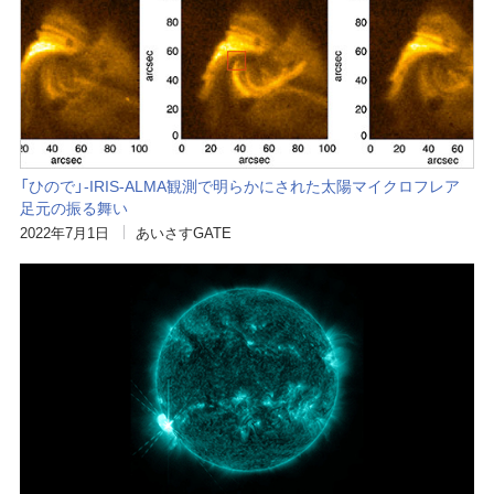
「ひので」-IRIS-ALMA観測で明らかにされた太陽マイクロフレア
足元の振る舞い
2022年7月1日
あいさすGATE