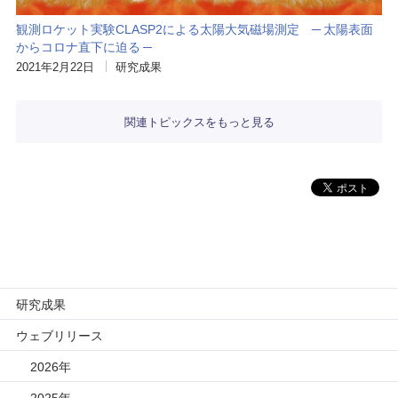
観測ロケット実験CLASP2による太陽大気磁場測定 ─ 太陽表面
からコロナ直下に迫る ─
2021年2月22日
研究成果
関連トピックスをもっと見る
研究成果
ウェブリリース
2026年
2025年