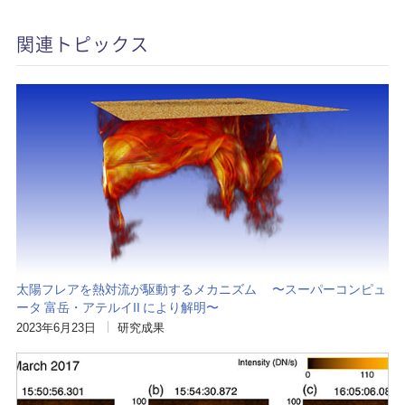
関連トピックス
太陽フレアを熱対流が駆動するメカニズム 〜スーパーコンピュ
ータ 富岳・アテルイII により解明〜
2023年6月23日
研究成果