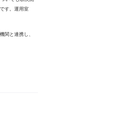
定です。運用室
力機関と連携し、