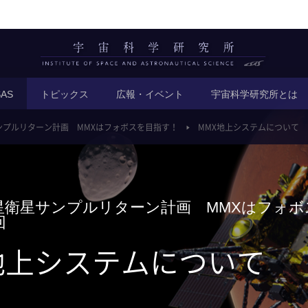
AS
トピックス
広報・イベント
宇宙科学研究所とは
ンプルリターン計画 MMXはフォボスを目指す！
MMX地上システムについて
星衛星サンプルリターン計画 MMXはフォボ
回
地上システムについて