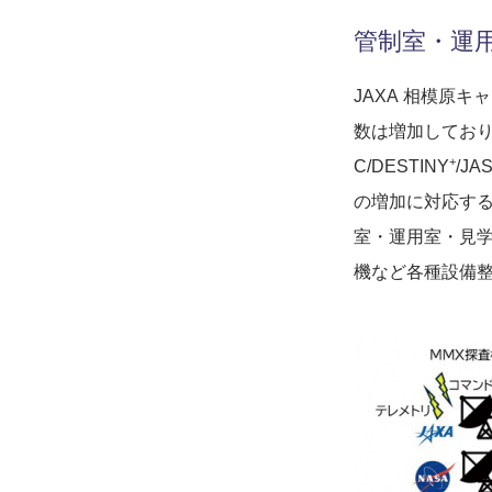
管制室・運
JAXA 相模原キ
数は増加しており
+
C/DESTINY
/J
の増加に対応する
室・運用室・見学
機など各種設備整