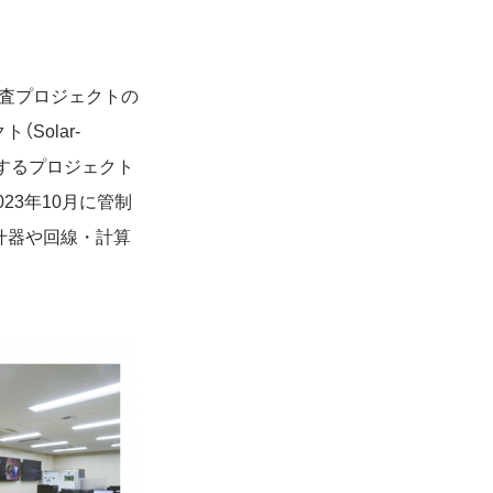
学探査プロジェクトの
Solar-
利用するプロジェクト
3年10月に管制
什器や回線・計算