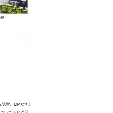
ム試験、MMX地上
についても順次開