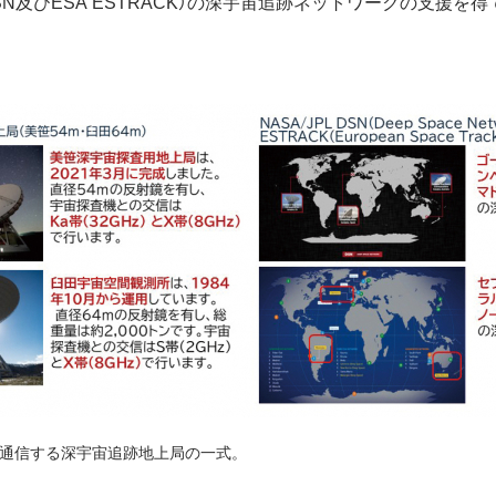
L DSN及びESA ESTRACK）の深宇宙追跡ネットワークの支援
と通信する深宇宙追跡地上局の一式。