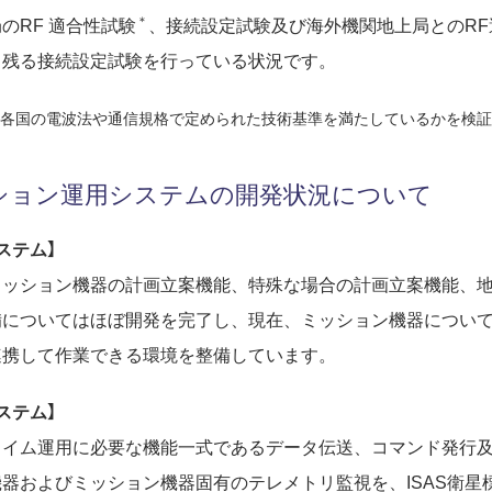
＊
のRF 適合性試験
、接続設定試験及び海外機関地上局とのRF
、残る接続設定試験を行っている状況です。
各国の電波法や通信規格で定められた技術基準を満たしているかを検証
ション運用システムの開発状況について
ステム】
ミッション機器の計画立案機能、特殊な場合の計画立案機能、
備についてはほぼ開発を完了し、現在、ミッション機器につい
連携して作業できる環境を整備しています。
ステム】
タイム運用に必要な機能一式であるデータ伝送、コマンド発行
器およびミッション機器固有のテレメトリ監視を、ISAS衛星