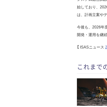
始しており、20
は、計画立案や
今後も、2026
開発・運用を継
【 ISASニュース
これまで