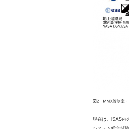
図2：MMX管制室
現在は、ISAS
システム総合試験