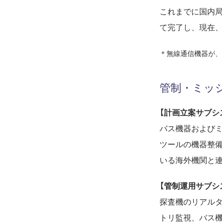
これまでに国内局
て完了し、現在
＊無線通信機器が、
管制・ミッ
【計画立案サブシ
バス機器および
ツールの機器整
いる海外機関と
【管制運用サブシ
探査機のリアル
トリ監視、バス機