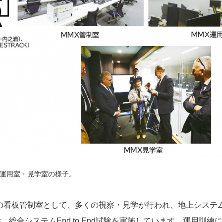
・運用室・見学室の様子。
内の看板管制室として、多くの視察・見学が行われ、地上システ
、総合システムEnd to End試験を実施しています。運用訓練