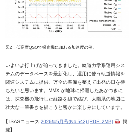
図2：低高度QSOで探査機に加わる加速度の例。
いよいよ打上げが迫ってきました。軌道力学系運用シス
テムのデータベースを最新化し、運用に使う軌道情報を
関連システムに提供、万全の準備を整えて出発の日を待
ちたいと思います。MMX が地球に帰還したあかつきに
は、探査機の飛行した経路を線で結び、太陽系の地図に
壮大な一筆書きを描こうと密かに楽しみにしています。
【 ISASニュース
2026年5月号(No.542) [PDF: 2MB]
掲
載】