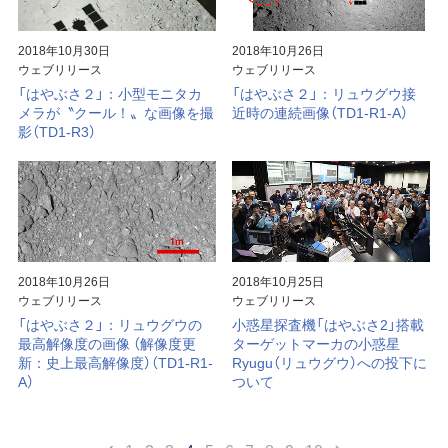
2018年10月30日
2018年10月26日
ウェブリリース
ウェブリリース
「はやぶさ２」：小型モニタカ
「はやぶさ２」：リュウグウ接
メラが〝クール！〟な画像を撮
近時の連続画像（TD1-R1-A）
影（TD1-R3）
2018年10月26日
2018年10月25日
ウェブリリース
ウェブリリース
「はやぶさ２」：リュウグウの
小惑星探査機「はやぶさ2」搭載
最高解像度の画像 （解像度更
ターゲットマーカの小惑星
新：史上最高解像度）（TD1-R1-
Ryugu（リュウグウ）への投下に
A）
ついて