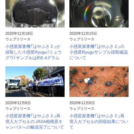
2020年12月18日
2020年12月15日
ウェブリリース
ウェブリリース
小惑星探査機「はやぶさ２」が
小惑星探査機「はやぶさ２」の
採取した小惑星Ryugu（リュウ
小惑星Ryuguサンプル採取確認
グウ）サンプルは約5.4グラム
について
2020年12月8日
2020年12月6日
ウェブリリース
ウェブリリース
小惑星探査機「はやぶさ２」再
小惑星探査機「はやぶさ２」再
突入カプセルの JAXA相模原キ
突入カプセルの回収結果につい
ャンパスへの輸送完了について
て