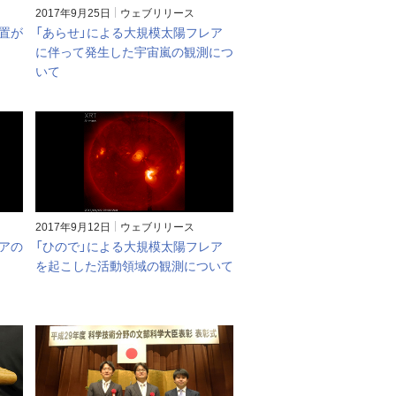
2017年9月25日
ウェブリリース
置が
「あらせ」による大規模太陽フレア
に伴って発生した宇宙嵐の観測につ
いて
2017年9月12日
ウェブリリース
アの
「ひので」による大規模太陽フレア
を起こした活動領域の観測について