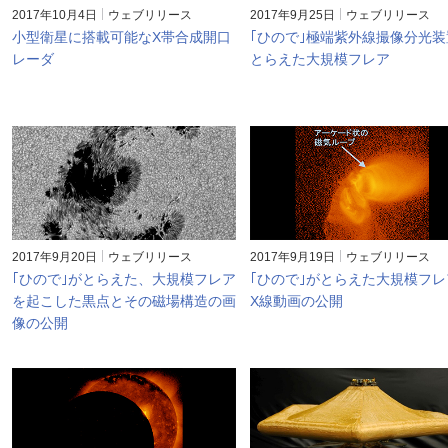
2017年10月4日
ウェブリリース
2017年9月25日
ウェブリリース
小型衛星に搭載可能なX帯合成開口
｢ひので｣極端紫外線撮像分光装
レーダ
とらえた大規模フレア
2017年9月20日
ウェブリリース
2017年9月19日
ウェブリリース
｢ひので｣がとらえた、大規模フレア
｢ひので｣がとらえた大規模フレ
を起こした黒点とその磁場構造の画
X線動画の公開
像の公開