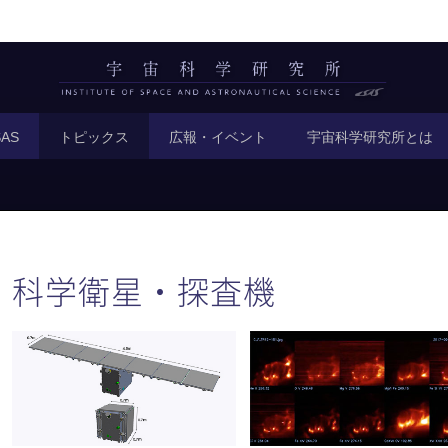
AS
トピックス
広報・イベント
宇宙科学研究所とは
科学衛星・探査機