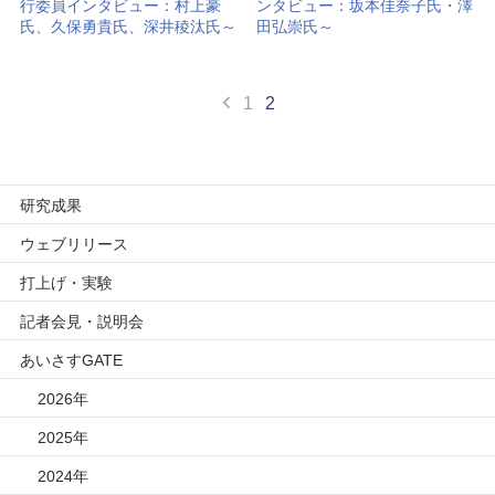
行委員インタビュー：村上豪
ンタビュー：坂本佳奈子氏・澤
氏、久保勇貴氏、深井稜汰氏～
田弘崇氏～
1
2
研究成果
ウェブリリース
打上げ・実験
記者会見・説明会
あいさすGATE
2026年
2025年
2024年