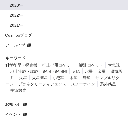
2023年
2022年
2021年
Cosmosブログ
アーカイブ
キーワード
科学衛星・探査機
打上げ用ロケット
観測ロケット
大気球
地上実験・試験
銀河・銀河団
太陽
水星
金星
磁気圏
月
火星
火星衛星
小惑星
木星
彗星
サンプルリタ
ーン
プラネタリーディフェンス
スノーライン
系外惑星
宇宙教育
お知らせ
イベント