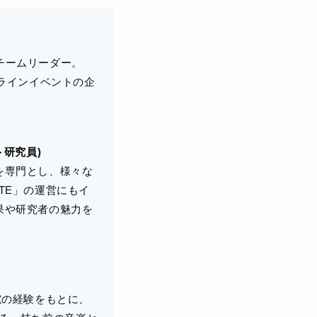
学チームリーダー。
オンラインイベントの企
ト研究員)
を専門とし、様々な
TE」の運営にもイ
果や研究者の魅力を
究の経験をもとに、