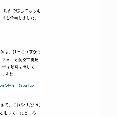
、対面で感じてもらえ
ようと企画しました。
体は、けっこう前から
年にアメリカ航空宇宙局
のパロディ動画を出して、
んですね。
n Style」(YouTub
きで。これやりたいけ
、と思っていたところ