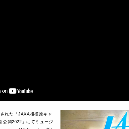
開催された「JAXA相模原キャ
公開2022」にてミュージ