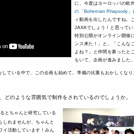
に、今度はヨーロッパの欧
の「Bohemian Rhapsody」(
ィ動画を出したんですね。
JAXAでしょう！と思ってい
特別公開がオンライン開催
ンス来た！」と。「こんな
よね？」と仲間を募ったと
もいて、企画が進みました
をしている中で、この企画も始めて。準備の比重もおかしくなりま
、どのような雰囲気で制作をされているのでしょうか。
見るとちゃんと研究している
もしれませんが、ちゃんと
ワイ活動しています！みん