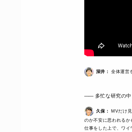
深井：
全体運営
多忙な研究の中
久保：
MVだけ
のか不安に思われるか
仕事をした上で、ワイ