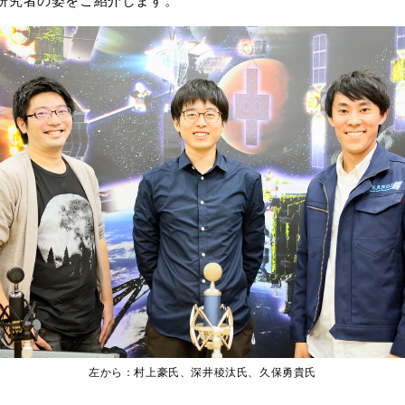
研究者の姿をご紹介します。
左から：村上豪氏、深井稜汰氏、久保勇貴氏