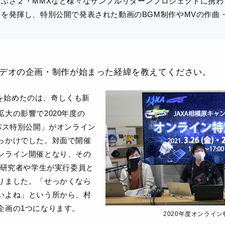
やぶさ２・MMXなど様々なサンプルリターンプロジェクトに携わ
スを発揮し、特別公開で発表された動画のBGM制作やMVの作曲
デオの企画・制作が始まった経緯を教えてください。
を始めたのは、奇しくも新
大の影響で2020年度の
パス特別公開」がオンライン
っかけでした。対面で開催
ンライン開催となり、その
手研究者や学生が実行委員と
りました。「せっかくなら
いよね」という所から、村
企画の1つになります。
2020年度オンライ