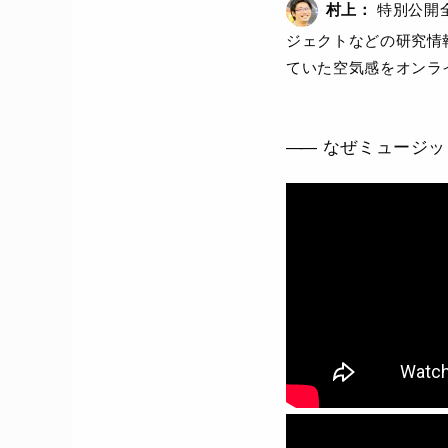
村上：
特別公開
ジェクトなどの研究情
ていた空気感をオンラ
なぜミュージッ