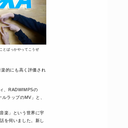
 - 楽しいことばっかやってこうぜ
音楽的にも高く評価され
ィ、RADWIMPSの
ナルラップのMV」と、
音楽」という世界に宇
話を伺いました。新し