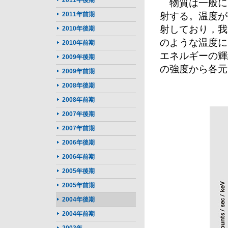
2011年後期
物質は一般に
2011年前期
射する。温度が
射しており，我
2010年後期
のような温度に
2010年前期
エネルギーの輝
2009年後期
の強度から各元
2009年前期
2008年後期
2008年前期
2007年後期
2007年前期
2006年後期
2006年前期
2005年後期
2005年前期
2004年後期
2004年前期