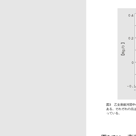
図3 乙女座銀河団中
ある。それぞれの点
っている。