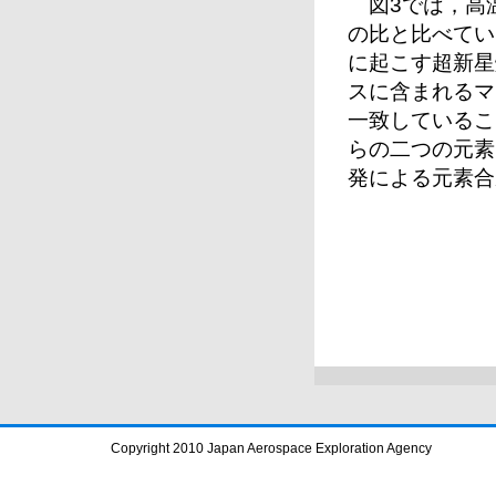
図3では，高
の比と比べてい
に起こす超新星
スに含まれるマ
一致しているこ
らの二つの元素
発による元素合
Copyright 2010 Japan Aerospace Exploration Agency