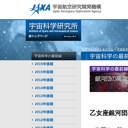
このページの本文へ
TOP
>
レポート＆コラム
>
宇宙科
宇宙科学の最前線
2015年後期
2015年前期
2014年後期
2014年前期
2013年後期
2013年前期
乙女座銀河団
2012年後期
2012年前期