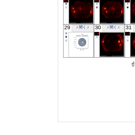
「ようこう」
「ようこう」
29
30
31
♪ 聞く ♪
♪ 聞く ♪
X線
X線
ASCA
「ようこう」
WR6
X線
X線