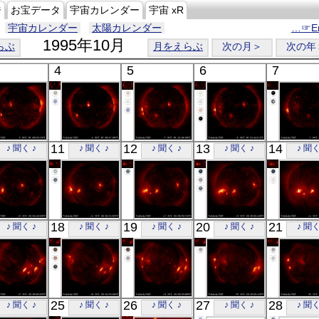
ジ
お宝データ
宇宙カレンダー
宇宙 xR
宇宙カレンダー
太陽カレンダー
…☞En
1995年10月
らぶ
月をえらぶ
次の月＞
次の年
4
5
6
7
「ようこう」
「ようこう」
「ようこう」
「ようこう」
「ようこ
11
12
13
14
♪ 聞く ♪
♪ 聞く ♪
♪ 聞く ♪
♪ 聞く ♪
♪ 聞く
X線
X線
X線
X線
X線
「ようこう」
「ようこう」
「ようこう」
「ようこう」
「ようこ
18
19
20
21
♪ 聞く ♪
♪ 聞く ♪
♪ 聞く ♪
♪ 聞く ♪
♪ 聞く
X線
X線
X線
X線
X線
「ようこう」
「ようこう」
「ようこう」
「ようこう」
「ようこ
25
26
27
28
♪ 聞く ♪
♪ 聞く ♪
♪ 聞く ♪
♪ 聞く ♪
♪ 聞く
X線
X線
X線
X線
X線