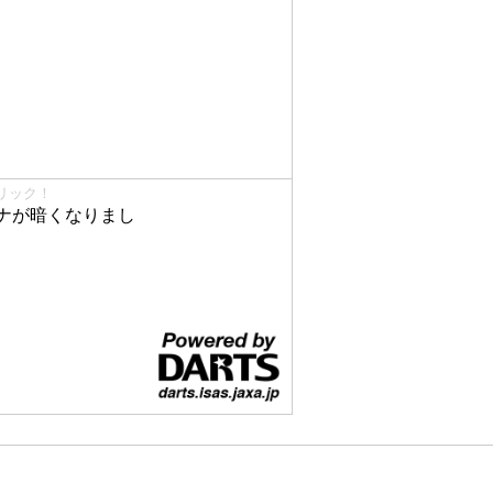
リック！
ナが暗くなりまし