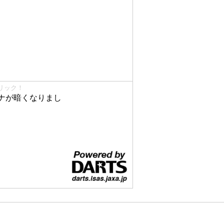
リック！
ナが暗くなりまし