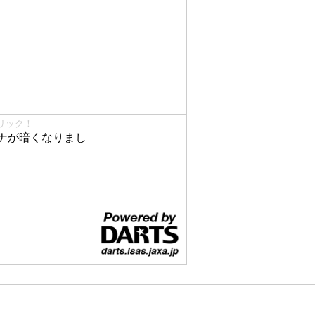
リック！
ナが暗くなりまし