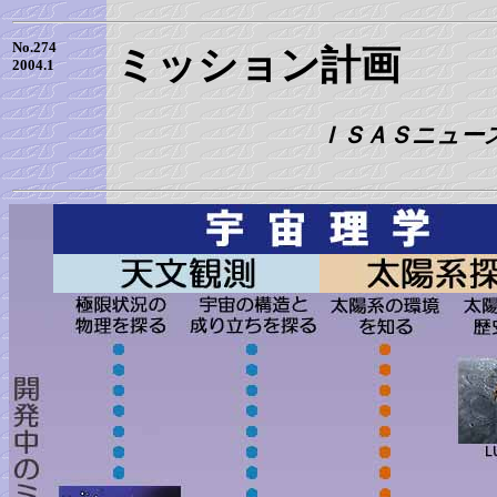
No.274
ミッション計画
2004.1
ＩＳＡＳニュース 