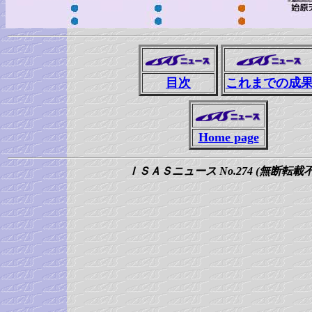
目次
これまでの成
Home page
ＩＳＡＳニュース No.274 (無断転載