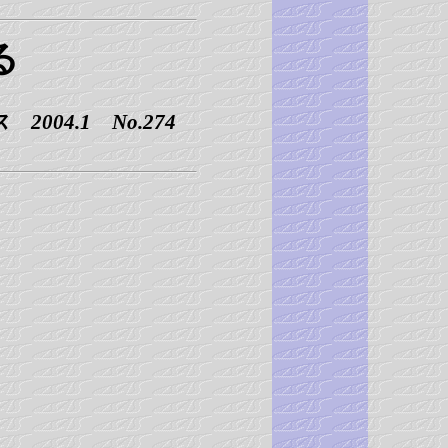
る
2004.1 No.274