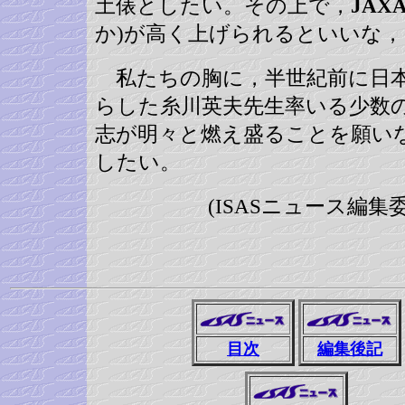
土俵としたい。その上で，
JAX
か)が高く上げられるといいな
私たちの胸に，半世紀前に日本
らした糸川英夫先生率いる少数
志が明々と燃え盛ることを願い
したい。
(ISASニュース編
目次
編集後記