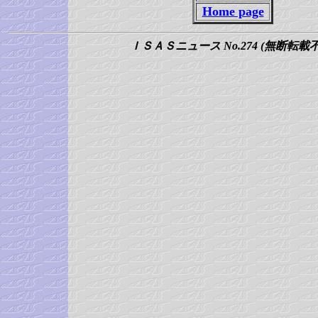
Home page
ＩＳＡＳニュース No.274 (無断転載