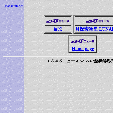
-
BackNumber
目次
月探査衛星 LUNA
Home page
ＩＳＡＳニュース No.274 (無断転載