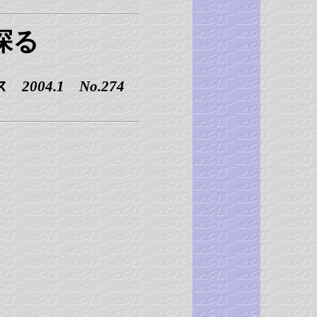
探る
2004.1 No.274