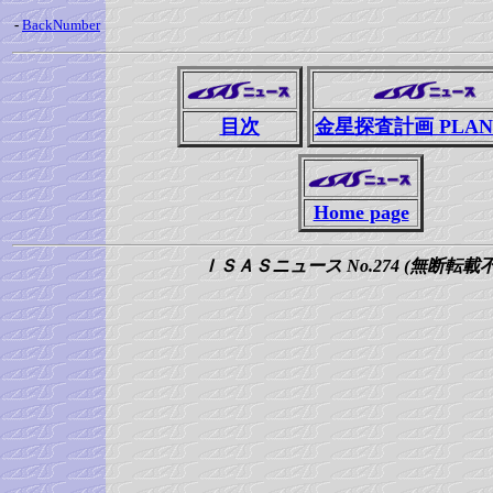
-
BackNumber
目次
金星探査計画 PLANE
Home page
ＩＳＡＳニュース No.274 (無断転載