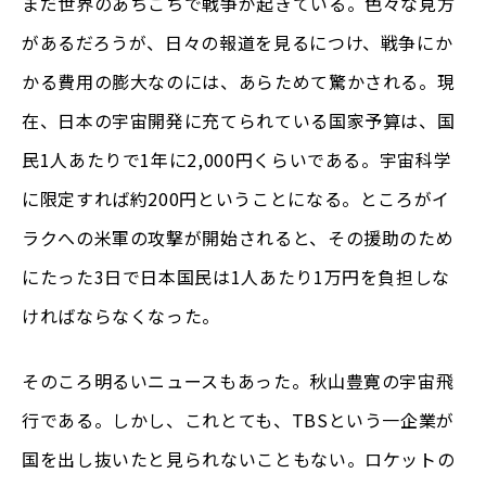
まだ世界のあちこちで戦争が起きている。色々な見方
があるだろうが、日々の報道を見るにつけ、戦争にか
かる費用の膨大なのには、あらためて驚かされる。現
在、日本の宇宙開発に充てられている国家予算は、国
民1人あたりで1年に2,000円くらいである。宇宙科学
に限定すれば約200円ということになる。ところがイ
ラクへの米軍の攻撃が開始されると、その援助のため
にたった3日で日本国民は1人あたり1万円を負担しな
ければならなくなった。
そのころ明るいニュースもあった。秋山豊寛の宇宙飛
行である。しかし、これとても、TBSという一企業が
国を出し抜いたと見られないこともない。ロケットの