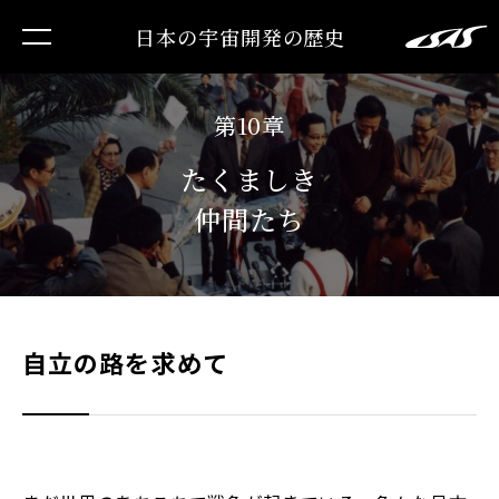
日本の宇宙開発の歴史
第10章
たくましき
仲間たち
自立の路を求めて