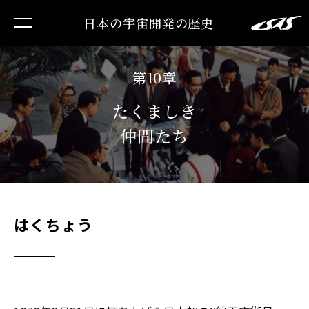
日本の宇宙開発の歴史
第10章
たくましき
仲間たち
はくちょう