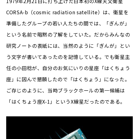
1979年2月21日に打ち上げた日本初のX線天文衛星
CORSA-b（cosmic radiation satellite）は、衛星を
準備したグループの若い人たちの間では、「ぎんが」
という名前で暗黙の了解をしていた。だからみんなの
研究ノートの表紙には、当然のように「ぎんが」とい
う文字が書いてあったのを記憶している。でも衛星主
任の小田稔が、自分のお気にいりの星座「はくちょう
座」に因んで懇願したので「はくちょう」になった。
ご存じのように、当時ブラックホールの第一候補は
「はくちょう座X-1」というX線星だったのである。