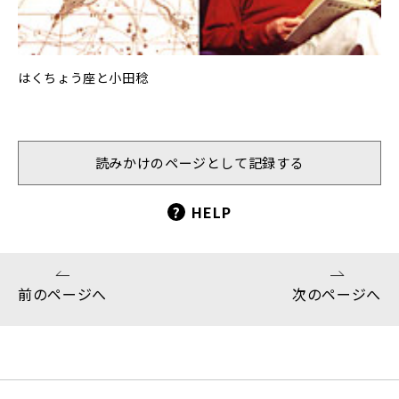
はくちょう座と小田稔
読みかけのページとして記録する
?
HELP
前のページへ
次のページへ