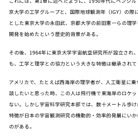
これには、第1章に述べたように、1950年代にペンシ
京大学の工学グループと、国際地球観測年（IGY）の際
とした東京大学の永田武、京都大学の前田憲一らの理学
開発を始めたという歴史的背景がある。
その後、1964年に東京大学宇宙航空研究所が設立され、
も、工学と理学との協力という大きな特徴は継承されて
アメリカで、たとえば西海岸の理学者が、人工衛星に乗
談したいと思った時、この人は飛行機で東海岸のロケッ
ない。しかし宇宙科学研究本部では、数十メートル歩け
特徴が日本の宇宙観測研究の機動的・効率的発展にいか
のがある。