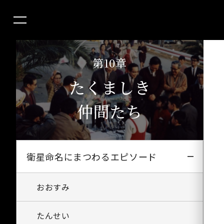
第10章
たくましき
仲間たち
衛星命名にまつわるエピソード
おおすみ
たんせい