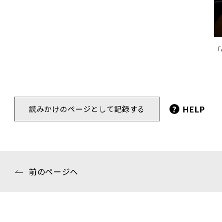
「
?
HELP
読みかけのページとして記録する
前のページへ