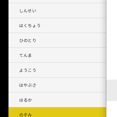
しんせい
はくちょう
ひのとり
てんま
ようこう
はやぶさ
はるか
のぞみ