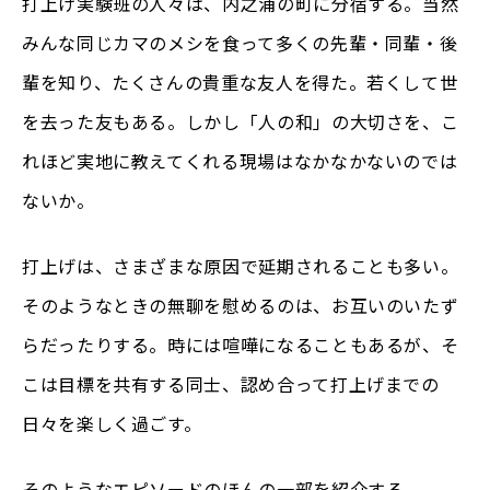
打上げ実験班の人々は、内之浦の町に分宿する。当然
みんな同じカマのメシを食って多くの先輩・同輩・後
輩を知り、たくさんの貴重な友人を得た。若くして世
を去った友もある。しかし「人の和」の大切さを、こ
れほど実地に教えてくれる現場はなかなかないのでは
ないか。
打上げは、さまざまな原因で延期されることも多い。
そのようなときの無聊を慰めるのは、お互いのいたず
らだったりする。時には喧嘩になることもあるが、そ
こは目標を共有する同士、認め合って打上げまでの
日々を楽しく過ごす。
そのようなエピソードのほんの一部を紹介する。