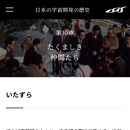
日本の宇宙開発の歴史
第10章
たくましき
仲間たち
いたずら