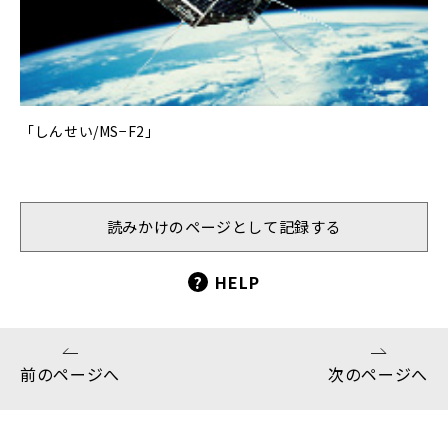
「しんせい/MS−F2」
読みかけのページとして記録する
?
HELP
前のページへ
次のページへ