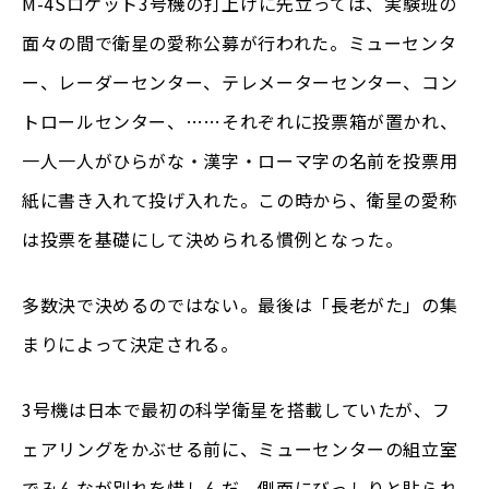
M-4Sロケット3号機の打上げに先立っては、実験班の
面々の間で衛星の愛称公募が行われた。ミューセンタ
ー、レーダーセンター、テレメーターセンター、コン
トロールセンター、……それぞれに投票箱が置かれ、
一人一人がひらがな・漢字・ローマ字の名前を投票用
紙に書き入れて投げ入れた。この時から、衛星の愛称
は投票を基礎にして決められる慣例となった。
多数決で決めるのではない。最後は「長老がた」の集
まりによって決定される。
3号機は日本で最初の科学衛星を搭載していたが、フ
ェアリングをかぶせる前に、ミューセンターの組立室
でみんなが別れを惜しんだ。側面にびっしりと貼られ