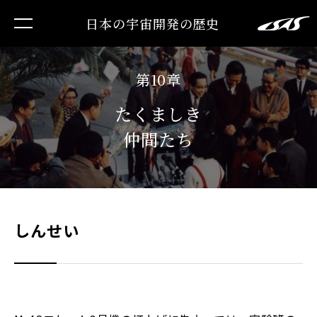
日本の宇宙開発の歴史
第10章
たくましき
仲間たち
しんせい