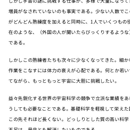
しかし宇宙の謎に挑戦する仕事が、多様で大量になって
増員がなされていないのも事実である。少ない人数でこ
がどんどん熟練度を加えると同時に、1人でいくつもの
在のような、（外国の人が聞いたらびっくりするような
である。
しかしこの熟練者たちも次々に少なくなってきた。細か
作業をこなすには体力の衰えが心配である。何とか若い
てながら、もっともっと宇宙に大胆に挑戦したい。
益々先鋭化する世界の宇宙科学の競争で立派な業績をあ
うしても必要なことである。基礎科学を軽視して栄えた
この先それほど長くない。どっしりとした質の高い科学
不足は、是非とも解消したいものである。