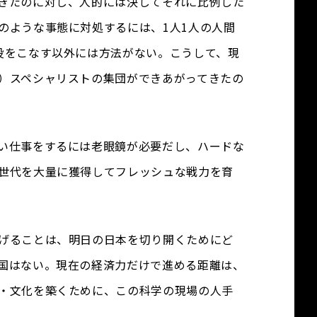
きたのに対し、人的には決してそれに比例した
のような事態に対処するには、1人1人の人間
役をこなす以外には方法がない。こうして、現
）スペシャリストの集団ができあがってきたの
い仕事をするには老眼鏡が必要だし、ハードな
世代を大量に獲得してフレッシュな戦力を育
げることは、明日の日本を切り開くためにど
国はない。現在の経済力だけで進める距離は、
・文化を築くために、この科学の現場の人手