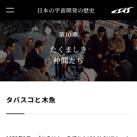
日本の宇宙開発の歴史
第10章
たくましき
仲間たち
タバスコと木魚