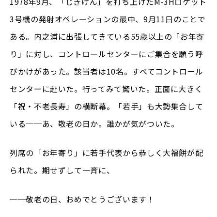
1978年9月、「じきけん」を打ち上げたM-3Hロケット
3号機の発射オペレーションの最中、9月11日のことで
ある。内之浦に出張してきている55歳以上の「お年寄
り」に対し、コントロールセンターにご集合を願う呼
びかけがあった。該当者は10名。すべてコントロール
センターに赴いた。行ってみて驚いた。正面に大きく
「祝・不老長寿」の横断幕。「若手」も大勢集合して
いる──あ、敬老の日か。誰かが気がついた。
列席の「お年寄り」に若手代表から恭しく大福餅が配
られた。期せずして一斉に、
──敬老の日、おめでとうございます！