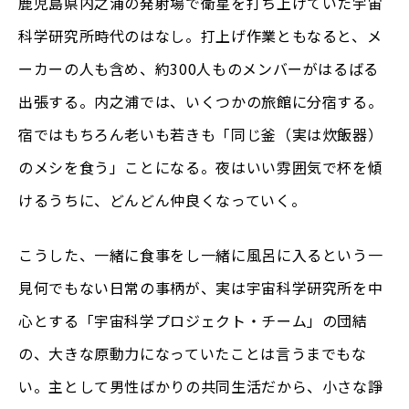
鹿児島県内之浦の発射場で衛星を打ち上げていた宇宙
科学研究所時代のはなし。打上げ作業ともなると、メ
ーカーの人も含め、約300人ものメンバーがはるばる
出張する。内之浦では、いくつかの旅館に分宿する。
宿ではもちろん老いも若きも「同じ釜（実は炊飯器）
のメシを食う」ことになる。夜はいい雰囲気で杯を傾
けるうちに、どんどん仲良くなっていく。
こうした、一緒に食事をし一緒に風呂に入るという一
見何でもない日常の事柄が、実は宇宙科学研究所を中
心とする「宇宙科学プロジェクト・チーム」の団結
の、大きな原動力になっていたことは言うまでもな
い。主として男性ばかりの共同生活だから、小さな諍