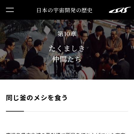
日本の宇宙開発の歴史
第10章
たくましき
仲間たち
同じ釜のメシを食う