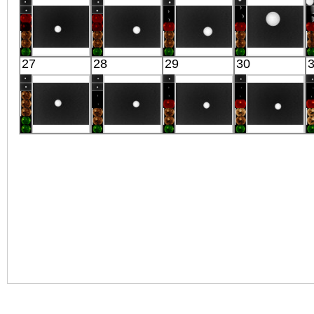
IR(8-12μm)
IR(8-12μm)
IR(8-12μm)
IR(8-12μm)
Akatsuki
Akatsuki
Akatsuki
Akatsuki
27
28
29
30
Venus
Venus
Venus
Venus
IR(8-12μm)
IR(8-12μm)
IR(8-12μm)
IR(8-12μm)
Akatsuki
Akatsuki
Akatsuki
Akatsuki
Venus
Venus
Venus
Venus
IR(8-12μm)
IR(8-12μm)
IR(8-12μm)
IR(8-12μm)