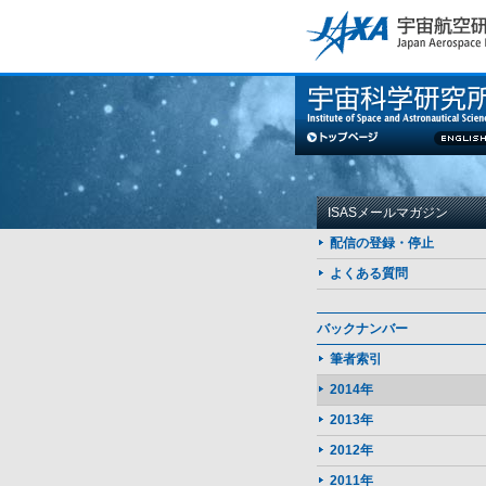
このページの本文へ
ISASメールマガジン
配信の登録・停止
よくある質問
バックナンバー
筆者索引
2014年
2013年
2012年
2011年