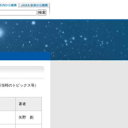
行当時のトピックス等）
著者
矢野 創