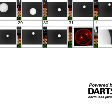
IR(8-12μm)
IR(8-12μm)
IR(8-12μm)
IR(8-12μm)
IR(8-12
Akatsuki
Akatsuki
Akatsuki
Akatsuki
Akatsu
29
30
31
1
Venus
Venus
Venus
Venus
Venu
IR(8-12μm)
IR(8-12μm)
IR(8-12μm)
IR(8-12μm)
IR(8-12
Akatsuki
Akatsuki
Akatsuki
HINODE
Akatsu
Venus
Venus
Venus
07:03:43
Venu
IR(8-12μm)
IR(8-12μm)
IR(8-12μm)
X-ray
IR(8-12