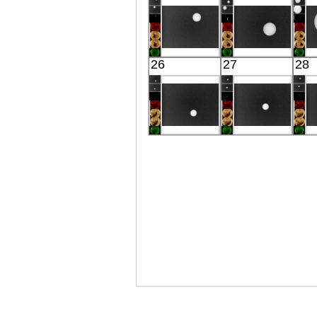
IR(8-12μm)
IR(8-12μm)
Akatsuki
Akatsuki
26
27
28
Venus
Venus
IR(8-12μm)
IR(8-12μm)
Akatsuki
Akatsuki
Venus
Venus
IR(8-12μm)
IR(8-12μm)