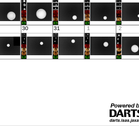
IR(8-12μm)
IR(8-12μm)
IR(8-12μm)
IR(8-12μm)
IR(8-12
Akatsuki
Akatsuki
Akatsuki
Akatsuki
Akatsu
30
31
1
2
Venus
Venus
Venus
Venus
Venu
IR(8-12μm)
IR(8-12μm)
IR(8-12μm)
IR(8-12μm)
IR(8-12
Akatsuki
Akatsuki
Akatsuki
Akatsuki
Akatsu
Venus
Venus
Venus
Venus
Venu
IR(8-12μm)
IR(8-12μm)
IR(8-12μm)
IR(8-12μm)
IR(8-12