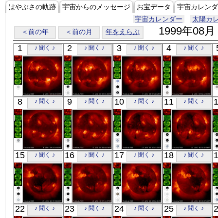
はやぶさの軌跡
宇宙からのメッセージ
お宝データ
宇宙カレンダ
宇宙カレンダー
太陽カ
1999年08月
＜前の年
＜前の月
年をえらぶ
1
2
3
4
♪ 聞く ♪
♪ 聞く ♪
♪ 聞く ♪
♪ 聞く ♪
「ようこう」
「ようこう」
「ようこう」
「ようこう」
8
9
10
11
♪ 聞く ♪
♪ 聞く ♪
♪ 聞く ♪
♪ 聞く ♪
X線
X線
X線
X線
「ようこう」
「ようこう」
「ようこう」
「ようこう」
15
16
17
18
♪ 聞く ♪
♪ 聞く ♪
♪ 聞く ♪
♪ 聞く ♪
X線
X線
X線
X線
「ようこう」
「ようこう」
「ようこう」
「ようこう」
22
23
24
25
♪ 聞く ♪
♪ 聞く ♪
♪ 聞く ♪
♪ 聞く ♪
X線
X線
X線
X線