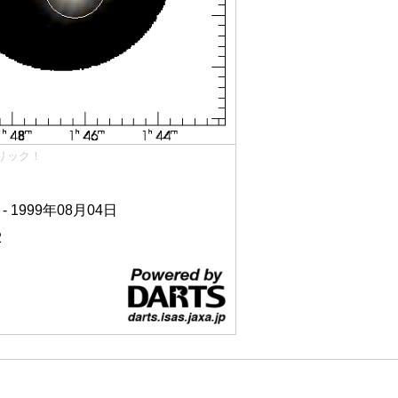
リック！
 - 1999年08月04日
2