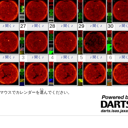
X線
X線
X線
X線
X線
「ひので」
「ひので」
「ひので」
「ひので」
「ひの
27
28
29
30
♪ 聞く ♪
♪ 聞く ♪
♪ 聞く ♪
♪ 聞く ♪
♪ 聞く
06:33:05
06:05:08
06:09:07
05:43:07
06:02:
X線
X線
X線
X線
X線
「ひので」
「ひので」
「ひので」
「ひので」
「ひの
3
4
5
6
♪ 聞く ♪
♪ 聞く ♪
♪ 聞く ♪
♪ 聞く ♪
♪ 聞く
06:02:06
05:33:33
05:55:03
18:02:08
05:47:
X線
X線
X線
X線
X線
「ひので」
「ひので」
「ひので」
「ひので」
「ひの
えら
☝マウスでカレンダーを
06:01:07
06:03:37
選
んでください。
05:37:36
05:59:07
06:17:
X線
X線
X線
X線
X線