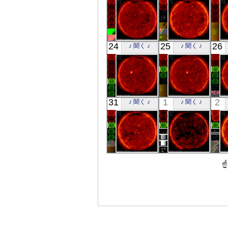
X線
X線
「ひので」
「ひので」
24
25
26
♪ 聞く ♪
♪ 聞く ♪
05:53:06
06:02:06
X線
X線
「ひので」
「ひので」
31
1
2
♪ 聞く ♪
♪ 聞く ♪
06:43:08
05:57:05
X線
X線
「ひので」
「ひので」
06:02:06
06:27:29
X線
X線