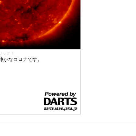
リック！
静かなコロナです。