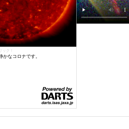
リック！
静かなコロナです。