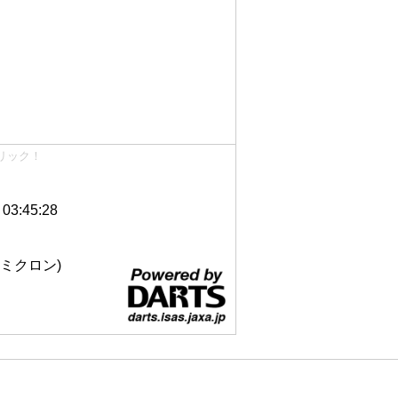
リック！
3:45:28
 12ミクロン)