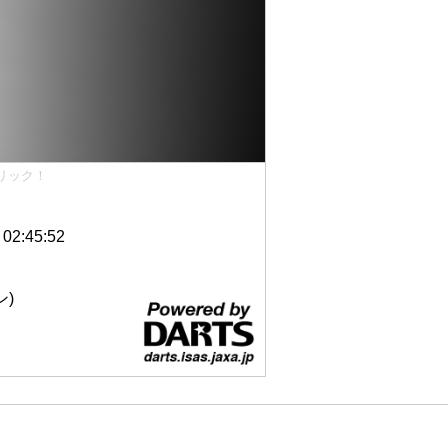
リック！
2:45:52
ン)