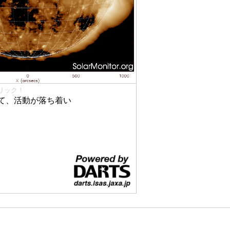
リック！
て、活動が落ち着い