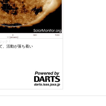
リック！
て、活動が落ち着い