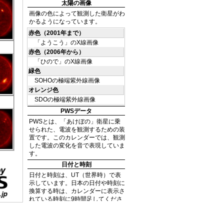
で」
05
で」
35
で」
06