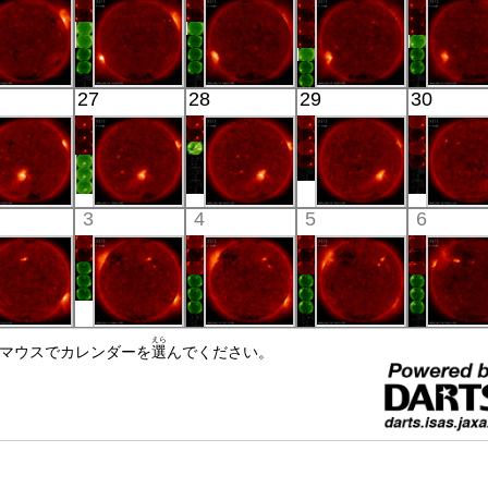
X線
X線
X線
X線
X線
「ひので」
「ひので」
「ひので」
「ひので」
「ひの
27
28
29
30
06:06:36
05:40:06
18:03:06
06:20:06
05:53:
X線
X線
X線
X線
X線
「ひので」
「ひので」
「ひので」
「ひので」
「ひの
3
4
5
6
06:05:35
06:09:36
05:43:35
06:03:06
06:23:
X線
X線
X線
X線
X線
「ひので」
「ひので」
「ひので」
「ひので」
「ひの
えら
☝マウスでカレンダーを
05:33:05
18:03:06
選
んでください。
06:13:06
05:47:06
06:03:
X線
X線
X線
X線
X線