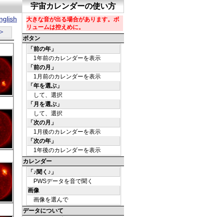
glish
＞
で」
05
で」
36
で」
05