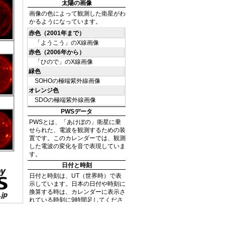
で」
43
で」
37
で」
38