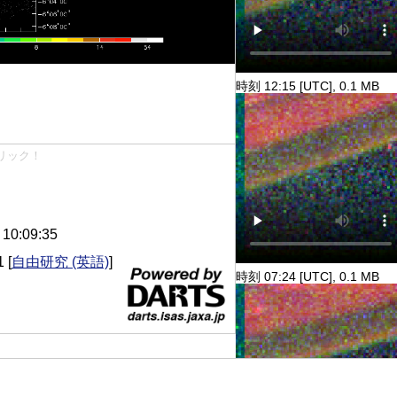
時刻 12:15 [UTC], 0.1 MB
リック！
0:09:35
1
[
自由研究 (英語)
]
時刻 07:24 [UTC], 0.1 MB