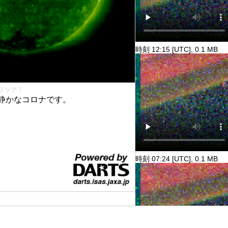
時刻 12:15 [UTC], 0.1 MB
リック！
静かなコロナです。
時刻 07:24 [UTC], 0.1 MB